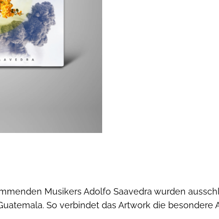
ammenden Musikers Adolfo Saavedra wurden ausschli
Guatemala. So verbindet das Artwork die besondere 