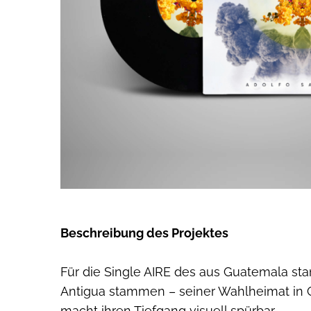
Beschreibung des Projektes
Für die Single AIRE des aus Guatemala st
Antigua stammen – seiner Wahlheimat in 
macht ihren Tiefgang visuell spürbar.