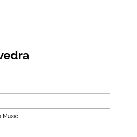
vedra
e Music