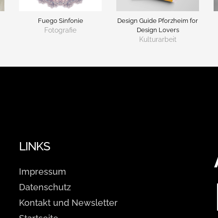
Fuego Sinfonie
Design Guide Pforzheim for
Fotografie
Design Lovers
Kulturarbeit
LINKS
Impressum
Datenschutz
Kontakt und Newsletter