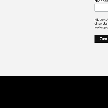
Nachna
Mit dem A
einverstan
weitergeg