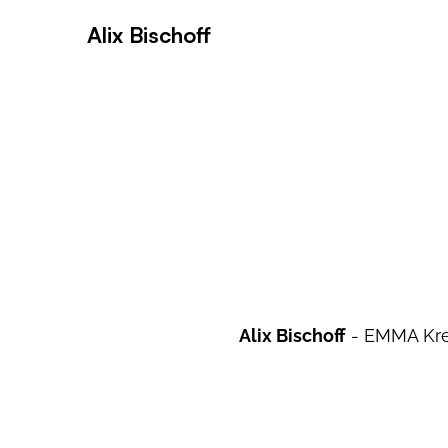
Alix Bischoff
Alix Bischoff
- EMMA Krea