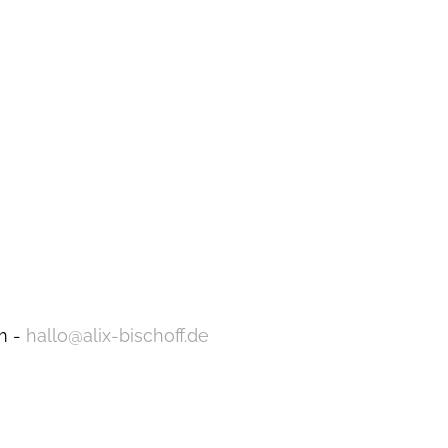
m -
hallo@alix-bischoff.de