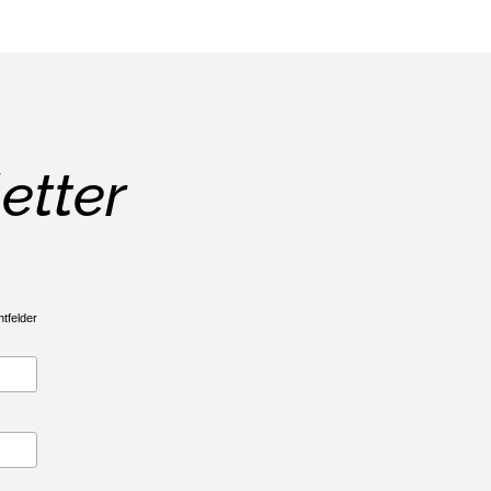
etter
htfelder